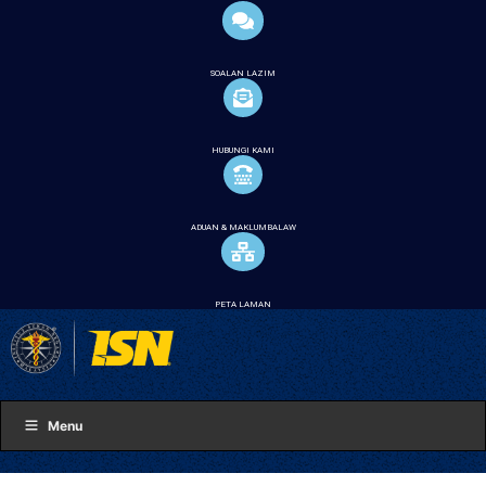
SOALAN LAZIM
HUBUNGI KAMI
ADUAN & MAKLUMBALAW
PETA LAMAN
Menu