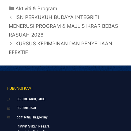
Aktiviti & Program
ISN PERKUKUH BUDAYA INTEGRITI
MENERUSI PROGRAM & MAJLIS IKRAR BEBAS
RASUAH 2026
KURSUS KEPIMPINAN DAN PENYELIAAN
EFEKTIF
HUBUNGI KAMI
03-89914400 / 4800
03-89968748
contact@isn.gov.my
Institut Sukan Negara,