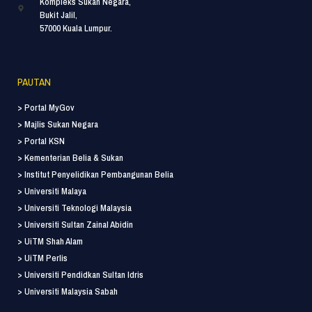
Kompleks Sukan Negara,
Bukit Jalil,
57000 Kuala Lumpur.
PAUTAN
> Portal MyGov
> Majlis Sukan Negara
> Portal KSN
> Kementerian Belia & Sukan
> Institut Penyelidikan Pembangunan Belia
> Universiti Malaya
> Universiti Teknologi Malaysia
> Universiti Sultan Zainal Abidin
> UiTM Shah Alam
> UiTM Perlis
> Universiti Pendidkan Sultan Idris
> Universiti Malaysia Sabah