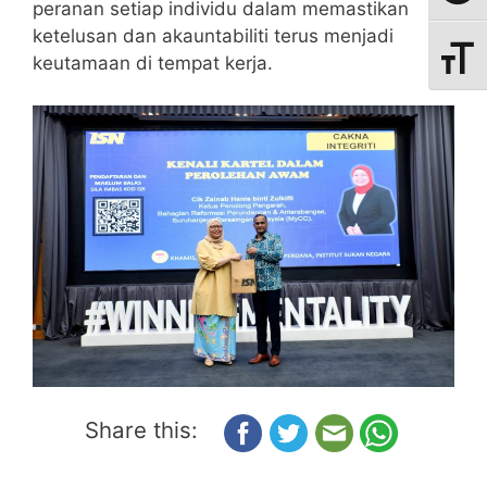
peranan setiap individu dalam memastikan
ketelusan dan akauntabiliti terus menjadi
Toggle
keutamaan di tempat kerja.
Share this: