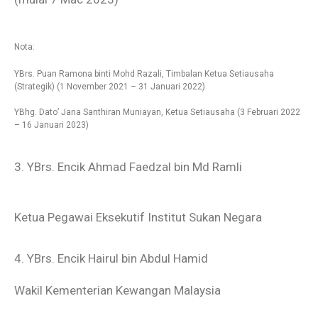
Nota:
YBrs. Puan Ramona binti Mohd Razali, Timbalan Ketua Setiausaha
(Strategik) (1 November 2021 – 31 Januari 2022)
YBhg. Dato’ Jana Santhiran Muniayan, Ketua Setiausaha (3 Februari 2022
– 16 Januari 2023)
3. YBrs. Encik Ahmad Faedzal bin Md Ramli
Ketua Pegawai Eksekutif Institut Sukan Negara
4. YBrs. Encik Hairul bin Abdul Hamid
Wakil Kementerian Kewangan Malaysia