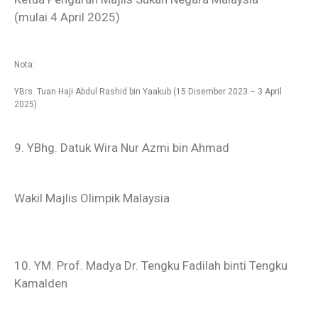
(mulai 4 April 2025)
Nota:
YBrs. Tuan Haji Abdul Rashid bin Yaakub (15 Disember 2023 – 3 April
2025)
9. YBhg. Datuk Wira Nur Azmi bin Ahmad
Wakil Majlis Olimpik Malaysia
10. YM. Prof. Madya Dr. Tengku Fadilah binti Tengku
Kamalden