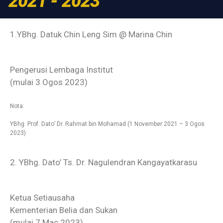
2021 - 2023
1.YBhg. Datuk Chin Leng Sim @ Marina Chin
Pengerusi Lembaga Institut
(mulai 3 Ogos 2023)
Nota:
YBhg. Prof. Dato’ Dr. Rahmat bin Mohamad (1 November 2021 – 3 Ogos
2023)
2. YBhg. Dato’ Ts. Dr. Nagulendran Kangayatkarasu
Ketua Setiausaha
Kementerian Belia dan Sukan
(mulai 7 Mac 2023)