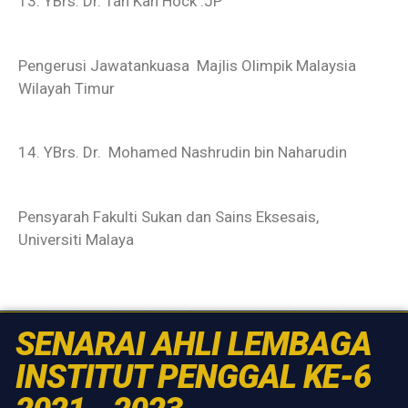
13. YBrs. Dr. Tan Kah Hock .JP
Pengerusi Jawatankuasa Majlis Olimpik Malaysia
Wilayah Timur
14. YBrs. Dr. Mohamed Nashrudin bin Naharudin
Pensyarah Fakulti Sukan dan Sains Eksesais,
Universiti Malaya
SENARAI AHLI LEMBAGA
INSTITUT PENGGAL KE-6