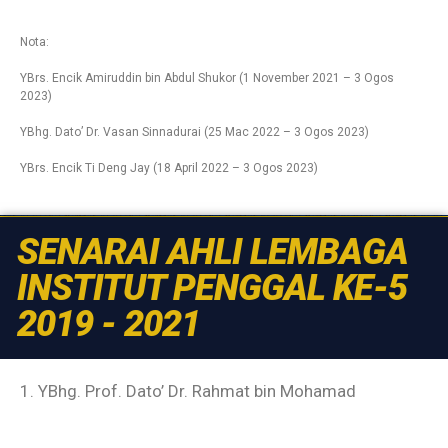
Nota:
YBrs. Encik Amiruddin bin Abdul Shukor (1 November 2021 – 3 Ogos
2023)
YBhg. Dato’ Dr. Vasan Sinnadurai (25 Mac 2022 – 3 Ogos 2023)
YBrs. Encik Ti Deng Jay (18 April 2022 – 3 Ogos 2023)
SENARAI AHLI LEMBAGA
INSTITUT PENGGAL KE-5
2019 - 2021
1. YBhg. Prof. Dato’ Dr. Rahmat bin Mohamad