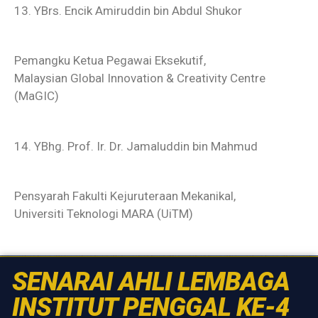
13. YBrs. Encik Amiruddin bin Abdul Shukor
Pemangku Ketua Pegawai Eksekutif,
Malaysian Global Innovation & Creativity Centre
(MaGIC)
14. YBhg. Prof. Ir. Dr. Jamaluddin bin Mahmud
Pensyarah Fakulti Kejuruteraan Mekanikal,
Universiti Teknologi MARA (UiTM)
SENARAI AHLI LEMBAGA
INSTITUT PENGGAL KE-4