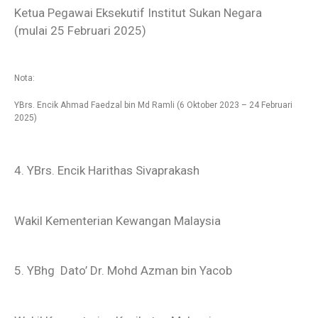
Ketua Pegawai Eksekutif Institut Sukan Negara
(mulai 25 Februari 2025)
Nota:
YBrs. Encik Ahmad Faedzal bin Md Ramli (6 Oktober 2023 – 24 Februari
2025)
4. YBrs. Encik Harithas Sivaprakash
Wakil Kementerian Kewangan Malaysia
5. YBhg Dato’ Dr. Mohd Azman bin Yacob