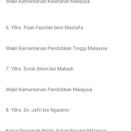
Wakil Kementerian Kesihatan Malaysia
6. YBrs. Puan Fazidah binti Mustafa
Wakil Kementerian Pendidikan Tinggi Malaysia
7. YBrs. Encik Ithnin bin Mahadi
Wakil Kementerian Pendidikan Malaysia
8. YBrs. En. Jefri bin Ngadirin
Ketua Pengarah Majlis Sukan Negara Malaysia