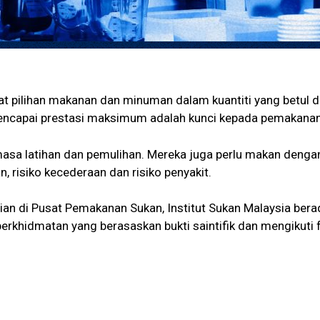
t pilihan makanan dan minuman dalam kuantiti yang betul 
ncapai prestasi maksimum adalah kunci kepada pemakanan 
asa latihan dan pemulihan. Mereka juga perlu makan denga
 risiko kecederaan dan risiko penyakit.
tian di Pusat Pemakanan Sukan, Institut Sukan Malaysia bera
rkhidmatan yang berasaskan bukti saintifik dan mengikuti