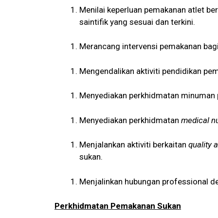
Menilai keperluan pemakanan atlet ber
saintifik yang sesuai dan terkini.
Merancang intervensi pemakanan bagi 
Mengendalikan aktiviti pendidikan pe
Menyediakan perkhidmatan minuman pe
Menyediakan perkhidmatan
medical nu
Menjalankan aktiviti berkaitan
quality
sukan.
Menjalinkan hubungan professional d
Perkhidmatan Pemakanan Sukan