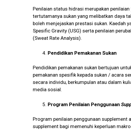
Penilaian status hidrasi merupakan penilaia
tertutamanya sukan yang melibatkan daya ta
boleh menjejaskan prestasi sukan. Kaedah ya
Spesific Gravity (USG) serta penilaian peru
(Sweat Rate Analysis).
Pendidikan Pemakanan Sukan
Pendidikan pemakanan sukan bertujuan untuk
pemakanan spesifik kepada sukan / acara se
secara individu, berkumpulan atau dalam ku
media sosial.
Program Penilaian Penggunaan
Supp
Program penilaian penggunaan supplement ad
supplement bagi memenuhi keperluan makronut