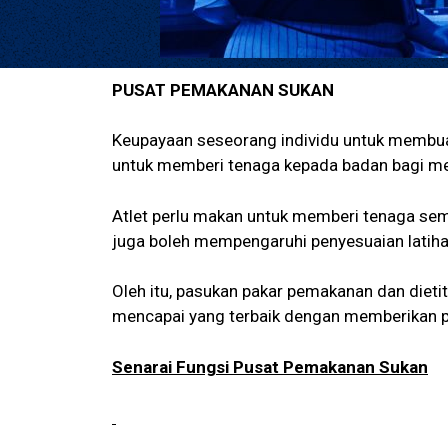
PUSAT PEMAKANAN SUKAN
Keupayaan seseorang individu untuk membua
untuk memberi tenaga kepada badan bagi me
Atlet perlu makan untuk memberi tenaga sem
juga boleh mempengaruhi penyesuaian latihan,
Oleh itu, pasukan pakar pemakanan dan dieti
mencapai yang terbaik dengan memberikan pe
Senarai Fungsi Pusat Pemakanan Sukan