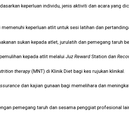
dasarkan keperluan individu, jenis aktiviti dan acara yang
memenuhi keperluan atlit untuk sesi latihan dan pertandin
makanan sukan kepada atlet, jurulatih dan pemegang taruh b
mulihan kepada atlit melalui
Juz Reward
Station dan
Recov
trition therapy
(MNT) di Klinik Diet bagi kes rujukan klinikal.
 assurance
dan kajian gunaan bagi memelihara dan meningk
engan pemegang taruh dan sesama penggiat profesional lai