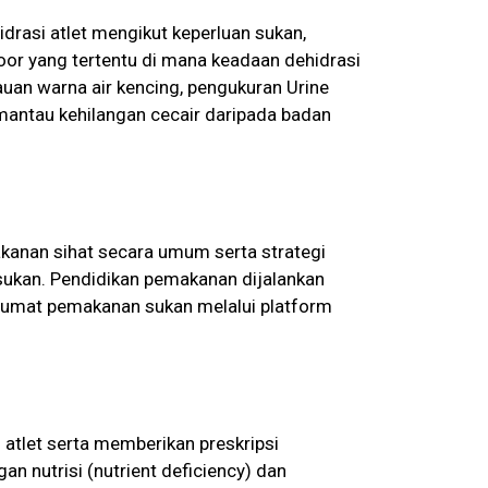
drasi atlet mengikut keperluan sukan,
or yang tertentu di mana keadaan dehidrasi
auan warna air kencing, pengukuran Urine
emantau kehilangan cecair daripada badan
kanan sihat secara umum serta strategi
sukan. Pendidikan pemakanan dijalankan
klumat pemakanan sukan melalui platform
atlet serta memberikan preskripsi
 nutrisi (nutrient deficiency) dan