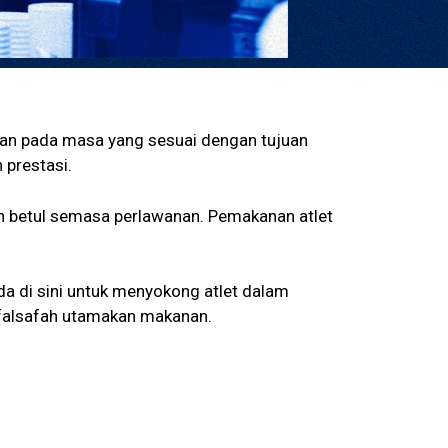
dan pada masa yang sesuai dengan tujuan
prestasi.
n betul semasa perlawanan. Pemakanan atlet
da di sini untuk menyokong atlet dalam
 falsafah utamakan makanan.