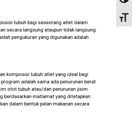
Toggle
osisi tubuh bagi seseorang atlet dalam
an secara langsung ataupun tidak langsung.
aedah pengukuran yang digunakan adalah
 komposisi tubuh atlet yang ideal bagi
at program adalah sama ada penurunan berat
sim otot tubuh atau/dan penurunan jisim
ang berdasarkan matlamat yang ditetapkan
erikan dalam bentuk pelan makanan secara