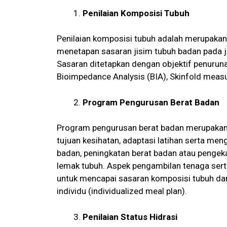
Penilaian Komposisi Tubuh
Penilaian komposisi tubuh adalah merupakan
menetapan sasaran jisim tubuh badan pada 
Sasaran ditetapkan dengan objektif penurun
Bioimpedance Analysis (BIA), Skinfold meas
Program Pengurusan Berat Badan
Program pengurusan berat badan merupakan i
tujuan kesihatan, adaptasi latihan serta m
badan, peningkatan berat badan atau pengeka
lemak tubuh. Aspek pengambilan tenaga sert
untuk mencapai sasaran komposisi tubuh dan 
individu (individualized meal plan).
Penilaian Status Hidrasi