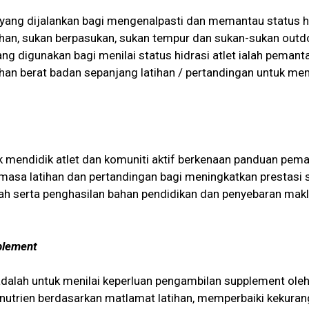
n yang dijalankan bagi mengenalpasti dan memantau status hi
han, sukan berpasukan, sukan tempur dan sukan-sukan outdo
ng digunakan bagi menilai status hidrasi atlet ialah pemant
bahan berat badan sepanjang latihan / pertandingan untuk m
 mendidik atlet dan komuniti aktif berkenaan panduan pema
masa latihan dan pertandingan bagi meningkatkan prestasi 
liah serta penghasilan bahan pendidikan dan penyebaran ma
lement
alah untuk menilai keperluan pengambilan supplement oleh 
rien berdasarkan matlamat latihan, memperbaiki kekurangan