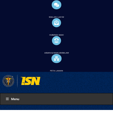
SOALAN LAZIM
HUBUNGI KAMI
ADUAN & MAKLUMBALAW
PETA LAMAN
Menu