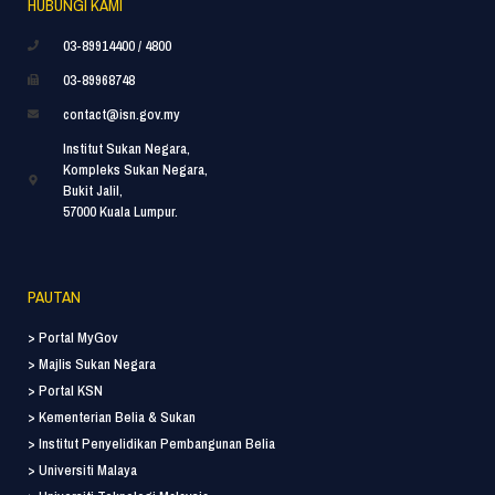
HUBUNGI KAMI
03-89914400 / 4800
03-89968748
contact@isn.gov.my
Institut Sukan Negara,
Kompleks Sukan Negara,
Bukit Jalil,
57000 Kuala Lumpur.
PAUTAN
> Portal MyGov
> Majlis Sukan Negara
> Portal KSN
> Kementerian Belia & Sukan
> Institut Penyelidikan Pembangunan Belia
> Universiti Malaya