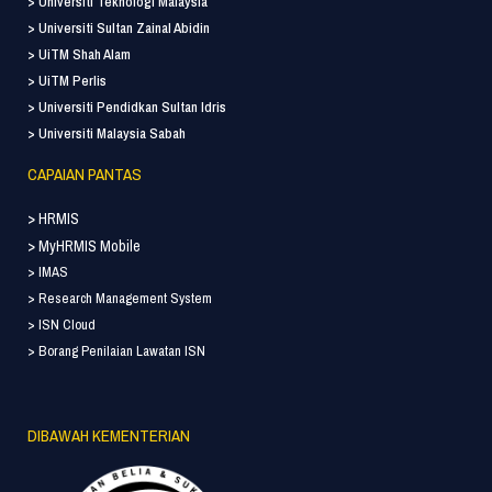
> Universiti Teknologi Malaysia
> Universiti Sultan Zainal Abidin
> UiTM Shah Alam
> UiTM Perlis
> Universiti Pendidkan Sultan Idris
> Universiti Malaysia Sabah
CAPAIAN PANTAS
> HRMIS
> MyHRMIS Mobile
> IMAS
> Research Management System
> ISN Cloud
> Borang Penilaian Lawatan ISN
DIBAWAH KEMENTERIAN