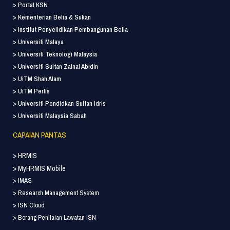
> Portal KSN
> Kementerian Belia & Sukan
> Institut Penyelidikan Pembangunan Belia
> Universiti Malaya
> Universiti Teknologi Malaysia
> Universiti Sultan Zainal Abidin
> UiTM Shah Alam
> UiTM Perlis
> Universiti Pendidkan Sultan Idris
> Universiti Malaysia Sabah
CAPAIAN PANTAS
> HRMIS
> MyHRMIS Mobile
> IMAS
> Research Management System
> ISN Cloud
> Borang Penilaian Lawatan ISN