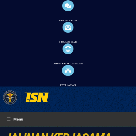
SOALAN LAZIM
HUBUNGI KAMI
ADUAN & MAKLUMBALAW
PETA LAMAN
Menu