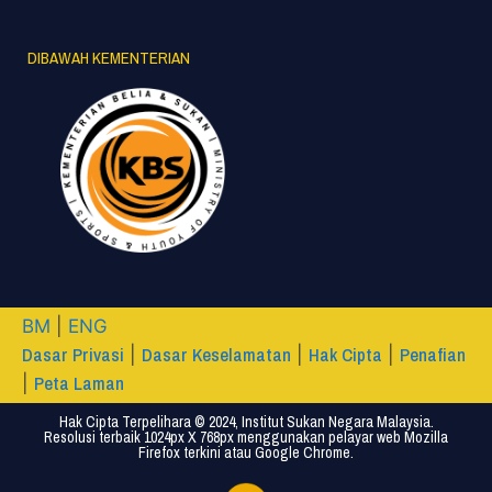
DIBAWAH KEMENTERIAN
BM
|
ENG
Dasar Privasi
Dasar Keselamatan
Hak Cipta
Penafian
|
|
|
Peta Laman
|
Hak Cipta Terpelihara © 2024, Institut Sukan Negara Malaysia.
Resolusi terbaik 1024px X 768px menggunakan pelayar web Mozilla
Firefox terkini atau Google Chrome.