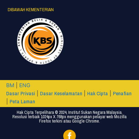
DIBAWAH KEMENTERIAN
BM
|
ENG
Dasar Privasi
Dasar Keselamatan
Hak Cipta
Penafian
|
|
|
Peta Laman
|
Hak Cipta Terpelihara © 2024, Institut Sukan Negara Malaysia.
Resolusi terbaik 1024px X 768px menggunakan pelayar web Mozilla
Firefox terkini atau Google Chrome.