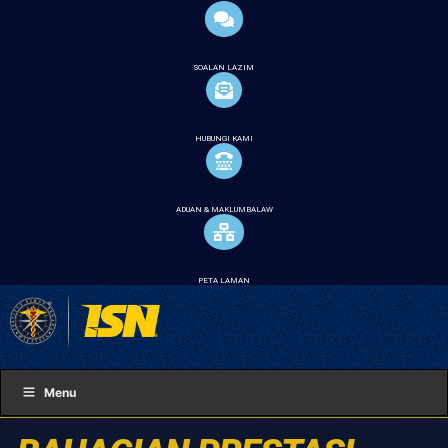
SOALAN LAZIM
HUBUNGI KAMI
ADUAN & MAKLUMBALAW
PETA LAMAN
Menu