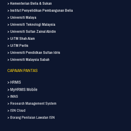
> Kementerian Belia & Sukan
> Institut Penyelidikan Pembangunan Belia
> Universiti Malaya
> Universiti Teknologi Malaysia
> Universiti Sultan Zainal Abidin
> UiTM Shah Alam
> UiTM Perlis
> Universiti Pendidkan Sultan Idris
> Universiti Malaysia Sabah
CAPAIAN PANTAS
> HRMIS
> MyHRMIS Mobile
> IMAS
> Research Management System
> ISN Cloud
> Borang Penilaian Lawatan ISN