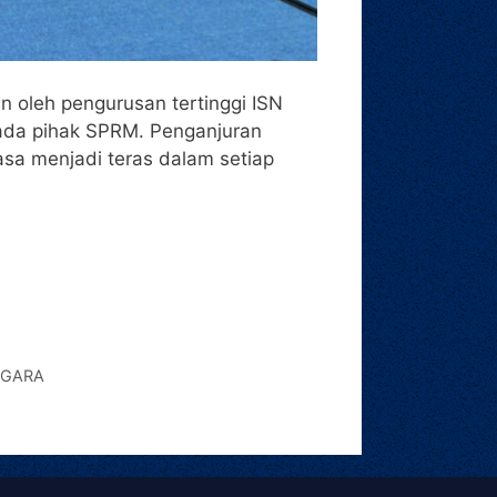
 oleh pengurusan tertinggi ISN
epada pihak SPRM. Penganjuran
asa menjadi teras dalam setiap
EGARA