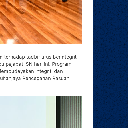
erhadap tadbir urus berintegriti
 pejabat ISN hari ini. Program
Membudayakan Integriti dan
ruhanjaya Pencegahan Rasuah