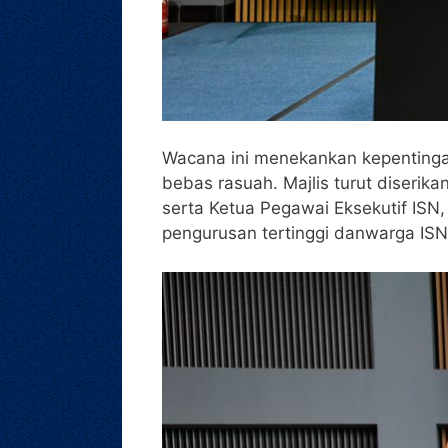
Wacana ini menekankan kepentingan
bebas rasuah. Majlis turut diserika
serta Ketua Pegawai Eksekutif ISN
pengurusan tertinggi danwarga ISN