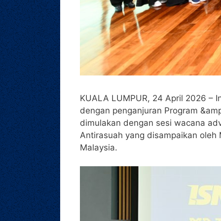
KUALA LUMPUR, 24 April 2026 – Ins
dengan penganjuran Program &amp; M
dimulakan dengan sesi wacana adv
Antirasuah yang disampaikan ole
Malaysia.