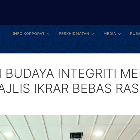
A
INFO KORPORAT
PERKHIDMATAN
MEDIA
PUSA
 BUDAYA INTEGRITI M
JLIS IKRAR BEBAS RA