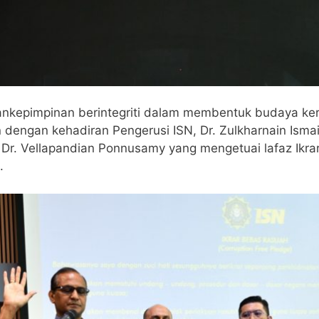
kepimpinan berintegriti dalam membentuk budaya kerja
n dengan kehadiran Pengerusi ISN, Dr. Zulkharnain Ismai
, Dr. Vellapandian Ponnusamy yang mengetuai lafaz Ikr
.