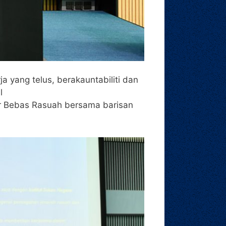
 yang telus, berakauntabiliti dan
l
ar Bebas Rasuah bersama barisan