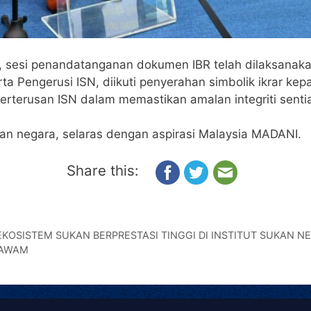
 sesi penandatanganan dokumen IBR telah dilaksanakan
ta Pengerusi ISN, diikuti penyerahan simbolik ikrar k
erterusan ISN dalam memastikan amalan integriti senti
 negara, selaras dengan aspirasi Malaysia MADANI.
Share this:
EKOSISTEM SUKAN BERPRESTASI TINGGI DI INSTITUT SUKAN N
 AWAM