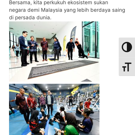
Bersama, kita perkukuh ekosistem sukan
negara demi Malaysia yang lebih berdaya saing
di persada dunia.
Toggle
Toggle