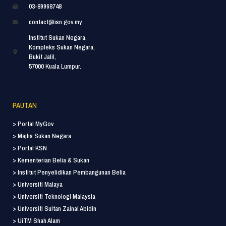
03-89968748
contact@isn.gov.my
Institut Sukan Negara,
Kompleks Sukan Negara,
Bukit Jalil,
57000 Kuala Lumpur.
PAUTAN
> Portal MyGov
> Majlis Sukan Negara
> Portal KSN
> Kementerian Belia & Sukan
> Institut Penyelidikan Pembangunan Belia
> Universiti Malaya
> Universiti Teknologi Malaysia
> Universiti Sultan Zainal Abidin
> UiTM Shah Alam