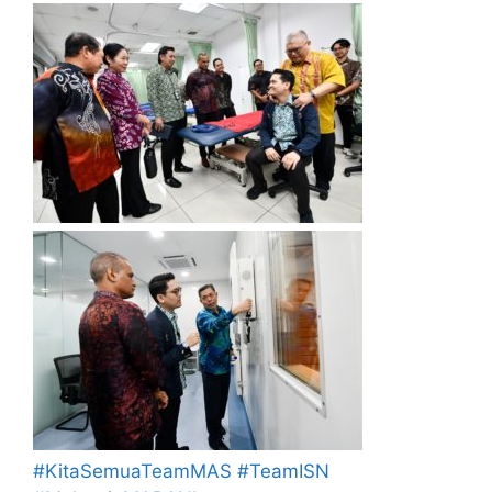
#KitaSemuaTeamMAS
#TeamISN