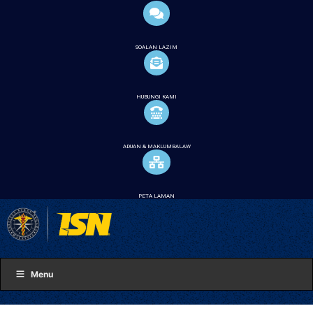
SOALAN LAZIM
HUBUNGI KAMI
ADUAN & MAKLUMBALAW
PETA LAMAN
Menu