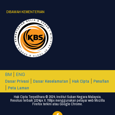
DIBAWAH KEMENTERIAN
BM
|
ENG
Dasar Privasi
Dasar Keselamatan
Hak Cipta
Penafian
|
|
|
Peta Laman
|
Hak Cipta Terpelihara © 2024, Institut Sukan Negara Malaysia.
Resolusi terbaik 1024px X 768px menggunakan pelayar web Mozilla
Firefox terkini atau Google Chrome.