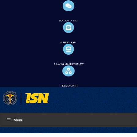
SOALAN LAZIM
HUBUNGI KAMI
ADUAN & MAKLUMBALAW
PETA LAMAN
Menu