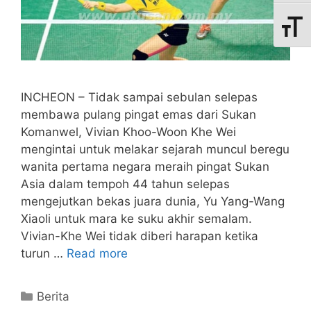
Toggle
INCHEON – Tidak sampai sebulan selepas
membawa pulang pingat emas dari Sukan
Komanwel, Vivian Khoo-Woon Khe Wei
mengintai untuk melakar sejarah muncul beregu
wanita pertama negara meraih pingat Sukan
Asia dalam tempoh 44 tahun selepas
mengejutkan bekas juara dunia, Yu Yang-Wang
Xiaoli untuk mara ke suku akhir semalam.
Vivian-Khe Wei tidak diberi harapan ketika
turun …
Read more
Berita