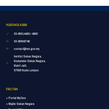
HUBUNGI KAMI
03-89914400 / 4800
03-89968748
contact@isn.gov.my
Institut Sukan Negara,
Kompleks Sukan Negara,
Bukit Jalil,
57000 Kuala Lumpur.
PAUTAN
> Portal MyGov
> Majlis Sukan Negara