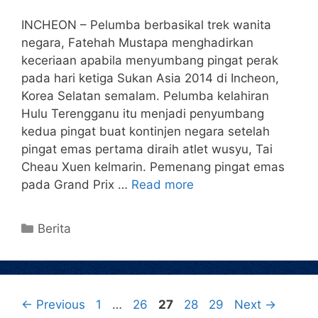
INCHEON – Pelumba berbasikal trek wanita
negara, Fatehah Mustapa menghadirkan
keceriaan apabila menyumbang pingat perak
pada hari ketiga Sukan Asia 2014 di Incheon,
Korea Selatan semalam. Pelumba kelahiran
Hulu Terengganu itu menjadi penyumbang
kedua pingat buat kontinjen negara setelah
pingat emas pertama diraih atlet wusyu, Tai
Cheau Xuen kelmarin. Pemenang pingat emas
pada Grand Prix …
Read more
Berita
←
Previous
1
…
26
27
28
29
Next
→