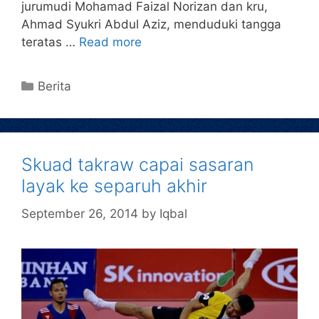
jurumudi Mohamad Faizal Norizan dan kru,
Ahmad Syukri Abdul Aziz, menduduki tangga
teratas …
Read more
Berita
Skuad takraw capai sasaran
layak ke separuh akhir
September 26, 2014
by
Iqbal