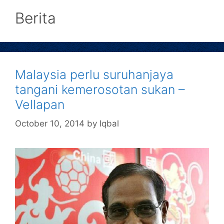
Berita
Malaysia perlu suruhanjaya
tangani kemerosotan sukan –
Vellapan
October 10, 2014
by
Iqbal