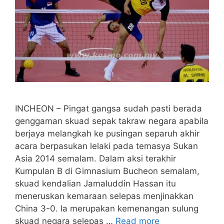
INCHEON – Pingat gangsa sudah pasti berada
genggaman skuad sepak takraw negara apabila
berjaya melangkah ke pusingan separuh akhir
acara berpasukan lelaki pada temasya Sukan
Asia 2014 semalam. Dalam aksi terakhir
Kumpulan B di Gimnasium Bucheon semalam,
skuad kendalian Jamaluddin Hassan itu
meneruskan kemaraan selepas menjinakkan
China 3-0. Ia merupakan kemenangan sulung
skuad negara selepas …
Read more