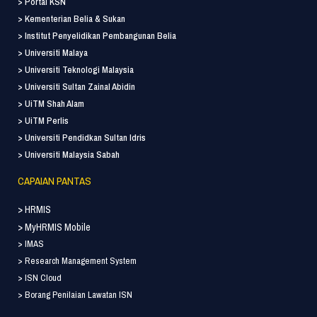
> Portal KSN
> Kementerian Belia & Sukan
> Institut Penyelidikan Pembangunan Belia
> Universiti Malaya
> Universiti Teknologi Malaysia
> Universiti Sultan Zainal Abidin
> UiTM Shah Alam
> UiTM Perlis
> Universiti Pendidkan Sultan Idris
> Universiti Malaysia Sabah
CAPAIAN PANTAS
> HRMIS
> MyHRMIS Mobile
> IMAS
> Research Management System
> ISN Cloud
> Borang Penilaian Lawatan ISN