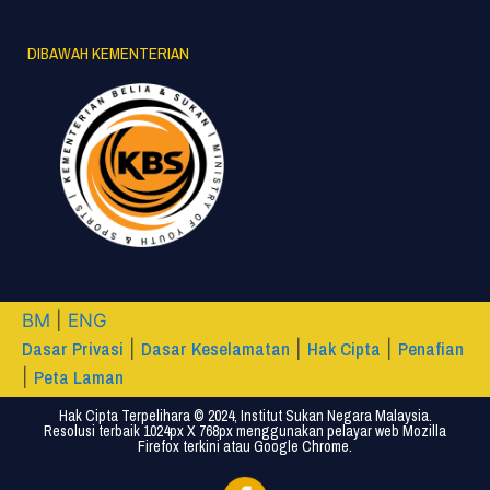
DIBAWAH KEMENTERIAN
BM
|
ENG
Dasar Privasi
Dasar Keselamatan
Hak Cipta
Penafian
|
|
|
Peta Laman
|
Hak Cipta Terpelihara © 2024, Institut Sukan Negara Malaysia.
Resolusi terbaik 1024px X 768px menggunakan pelayar web Mozilla
Firefox terkini atau Google Chrome.