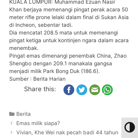
KUALA LUMPUR: Muhammad Ezuan Nasir
Khan berjaya memenangi pingat perak acara 50
meter rifle prone lelaki dalam final di Sukan Asia
di Incheon, sebentar tadi.
Dia mencatat 208.5 mata untuk memenangi
pingat ketiga untuk kontinjen ngara dalam acara
menembak.
Pingat emas dimenangi penembak China, Zhao
Shengbo dengan 209.1 manakala gangsa
menjadi milik Park Bong Duk (186.6).
Sumber : Berita Harian
Share this:
Berita
Emas milik siapa?
Toggle
Vivian, Khe Wei nak pecah badi 44 tahun