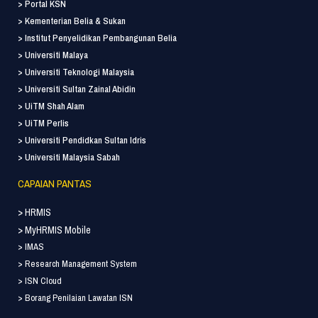
> Portal KSN
> Kementerian Belia & Sukan
> Institut Penyelidikan Pembangunan Belia
> Universiti Malaya
> Universiti Teknologi Malaysia
> Universiti Sultan Zainal Abidin
> UiTM Shah Alam
> UiTM Perlis
> Universiti Pendidkan Sultan Idris
> Universiti Malaysia Sabah
CAPAIAN PANTAS
> HRMIS
> MyHRMIS Mobile
> IMAS
> Research Management System
> ISN Cloud
> Borang Penilaian Lawatan ISN