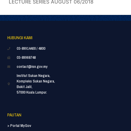
LECTURE SERIES AUGUST 06/2018
HUBUNGI KAMI
03-89914400 / 4800
03-89968748
contact@isn.gov.my
Institut Sukan Negara,
Kompleks Sukan Negara,
Bukit Jalil,
57000 Kuala Lumpur.
PAUTAN
> Portal MyGov