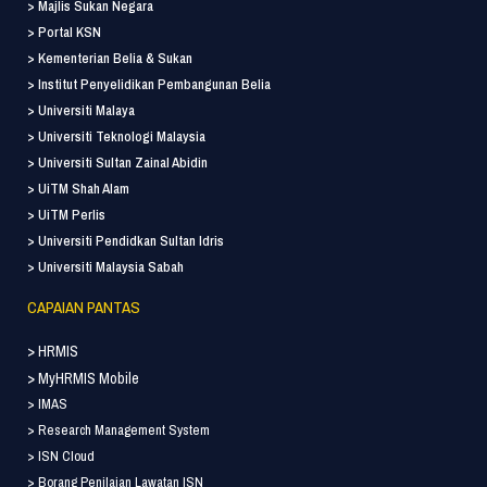
> Majlis Sukan Negara
> Portal KSN
> Kementerian Belia & Sukan
> Institut Penyelidikan Pembangunan Belia
> Universiti Malaya
> Universiti Teknologi Malaysia
> Universiti Sultan Zainal Abidin
> UiTM Shah Alam
> UiTM Perlis
> Universiti Pendidkan Sultan Idris
> Universiti Malaysia Sabah
CAPAIAN PANTAS
> HRMIS
> MyHRMIS Mobile
> IMAS
> Research Management System
> ISN Cloud
> Borang Penilaian Lawatan ISN