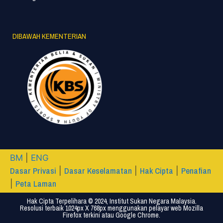
DIBAWAH KEMENTERIAN
BM
|
ENG
Dasar Privasi
Dasar Keselamatan
Hak Cipta
Penafian
|
|
|
Peta Laman
|
Hak Cipta Terpelihara © 2024, Institut Sukan Negara Malaysia.
Resolusi terbaik 1024px X 768px menggunakan pelayar web Mozilla
Firefox terkini atau Google Chrome.