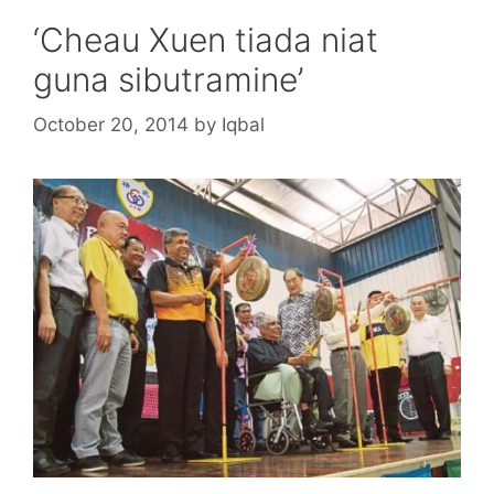
‘Cheau Xuen tiada niat
guna sibutramine’
October 20, 2014
by
Iqbal