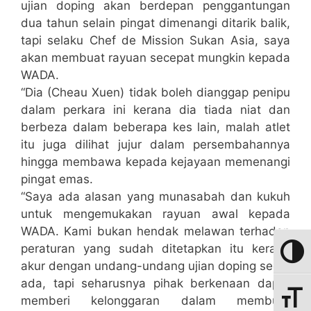
ujian doping akan berdepan penggantungan
dua tahun selain pingat dimenangi ditarik balik,
tapi selaku Chef de Mission Sukan Asia, saya
akan membuat rayuan secepat mungkin kepada
WADA.
“Dia (Cheau Xuen) tidak boleh dianggap penipu
dalam perkara ini kerana dia tiada niat dan
berbeza dalam beberapa kes lain, malah atlet
itu juga dilihat jujur dalam persembahannya
hingga membawa kepada kejayaan memenangi
pingat emas.
“Saya ada alasan yang munasabah dan kukuh
untuk mengemukakan rayuan awal kepada
WADA. Kami bukan hendak melawan terhadap
peraturan yang sudah ditetapkan itu kerana
Toggle
akur dengan undang-undang ujian doping sedia
ada, tapi seharusnya pihak berkenaan dapat
Toggle
memberi kelonggaran dalam membuat