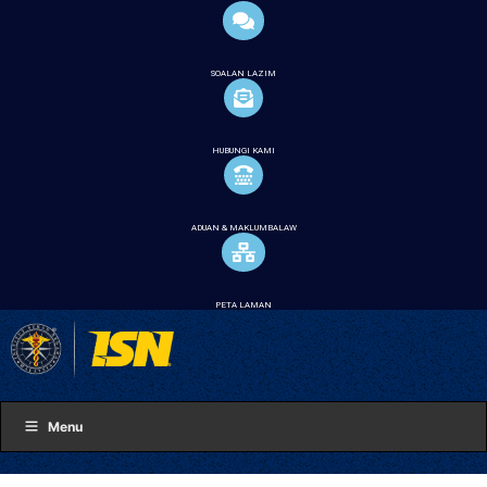
SOALAN LAZIM
HUBUNGI KAMI
ADUAN & MAKLUMBALAW
PETA LAMAN
Menu