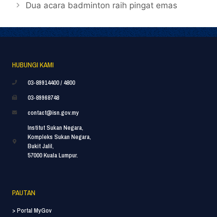
Dua acara badminton raih pingat emas
HUBUNGI KAMI
03-89914400 / 4800
03-89968748
contact@isn.gov.my
Institut Sukan Negara,
Kompleks Sukan Negara,
Bukit Jalil,
57000 Kuala Lumpur.
PAUTAN
> Portal MyGov