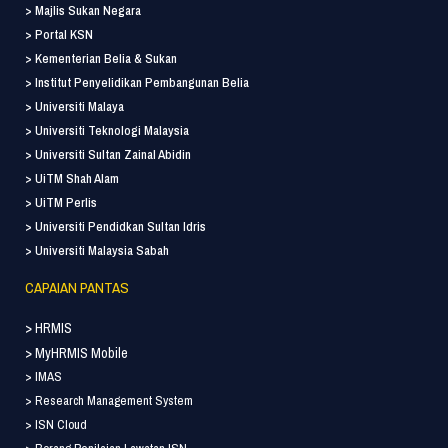
> Majlis Sukan Negara
> Portal KSN
> Kementerian Belia & Sukan
> Institut Penyelidikan Pembangunan Belia
> Universiti Malaya
> Universiti Teknologi Malaysia
> Universiti Sultan Zainal Abidin
> UiTM Shah Alam
> UiTM Perlis
> Universiti Pendidkan Sultan Idris
> Universiti Malaysia Sabah
CAPAIAN PANTAS
> HRMIS
> MyHRMIS Mobile
> IMAS
> Research Management System
> ISN Cloud