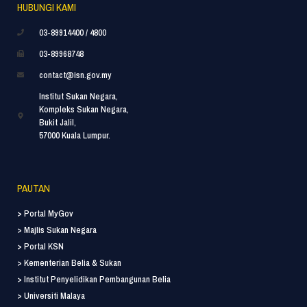
HUBUNGI KAMI
03-89914400 / 4800
03-89968748
contact@isn.gov.my
Institut Sukan Negara,
Kompleks Sukan Negara,
Bukit Jalil,
57000 Kuala Lumpur.
PAUTAN
> Portal MyGov
> Majlis Sukan Negara
> Portal KSN
> Kementerian Belia & Sukan
> Institut Penyelidikan Pembangunan Belia
> Universiti Malaya