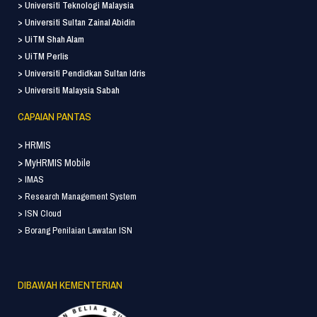
> Universiti Teknologi Malaysia
> Universiti Sultan Zainal Abidin
> UiTM Shah Alam
> UiTM Perlis
> Universiti Pendidkan Sultan Idris
> Universiti Malaysia Sabah
CAPAIAN PANTAS
> HRMIS
> MyHRMIS Mobile
> IMAS
> Research Management System
> ISN Cloud
> Borang Penilaian Lawatan ISN
DIBAWAH KEMENTERIAN