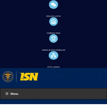
SOALAN LAZIM
HUBUNGI KAMI
ADUAN & MAKLUMBALAW
PETA LAMAN
Menu