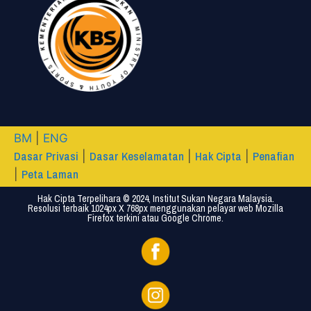
BM
|
ENG
Dasar Privasi
Dasar Keselamatan
Hak Cipta
Penafian
|
|
|
Peta Laman
|
Hak Cipta Terpelihara © 2024, Institut Sukan Negara Malaysia.
Resolusi terbaik 1024px X 768px menggunakan pelayar web Mozilla
Firefox terkini atau Google Chrome.