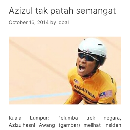
Azizul tak patah semangat
October 16, 2014
by
Iqbal
Kuala Lumpur: Pelumba trek negara,
Azizulhasni Awang (gambar) melihat insiden