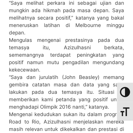
“Saya melihat perkara ini sebagai ujian dan
mungkin ada hikmah pada masa depan. Saya
melihatnya secara positif,” katanya yang bakal
meneruskan latihan di Melbourne minggu
depan.
Mengulas mengenai prestasinya pada dua
temasya itu, Azizulhasni berkata,
sememangnya terdapat peningkatan yang
positif namun mutu pengadilan mengundang
kekecewaan.
“Saya dan jurulatih (John Beasley) memang
gembira catatan masa dan data yang saya
lakukan pada dua temasya itu. Situasi ini
Toggle
memberikan kami petanda yang positif untuk
menghadapi Olimpik 2016 nanti,” katanya.
Toggle
Mengenai kedudukan sukan itu dalam program
Road to Rio, Azizulhasni menjelaskan mereka
masih relevan untuk dikekalkan dan prestasi di