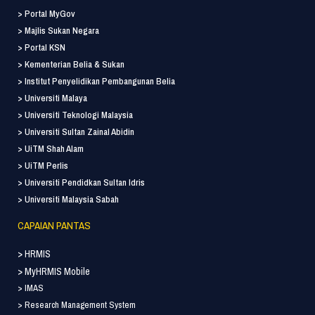
> Portal MyGov
> Majlis Sukan Negara
> Portal KSN
> Kementerian Belia & Sukan
> Institut Penyelidikan Pembangunan Belia
> Universiti Malaya
> Universiti Teknologi Malaysia
> Universiti Sultan Zainal Abidin
> UiTM Shah Alam
> UiTM Perlis
> Universiti Pendidkan Sultan Idris
> Universiti Malaysia Sabah
CAPAIAN PANTAS
> HRMIS
> MyHRMIS Mobile
> IMAS
> Research Management System