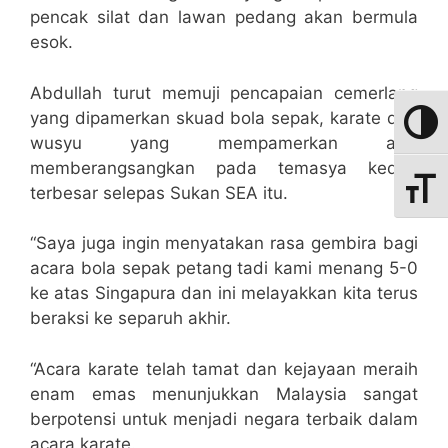
pencak silat dan lawan pedang akan bermula
esok.
Abdullah turut memuji pencapaian cemerlang
yang dipamerkan skuad bola sepak, karate dan
Toggle
wusyu yang mempamerkan aksi
memberangsangkan pada temasya kedua
Toggle
terbesar selepas Sukan SEA itu.
“Saya juga ingin menyatakan rasa gembira bagi
acara bola sepak petang tadi kami menang 5-0
ke atas Singapura dan ini melayakkan kita terus
beraksi ke separuh akhir.
“Acara karate telah tamat dan kejayaan meraih
enam emas menunjukkan Malaysia sangat
berpotensi untuk menjadi negara terbaik dalam
acara karate.