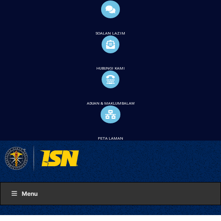
SOALAN LAZIM
HUBUNGI KAMI
ADUAN & MAKLUMBALAW
PETA LAMAN
Menu