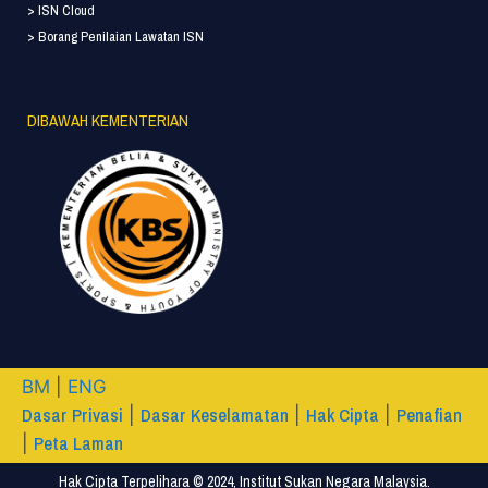
> ISN Cloud
> Borang Penilaian Lawatan ISN
DIBAWAH KEMENTERIAN
BM
|
ENG
Dasar Privasi
Dasar Keselamatan
Hak Cipta
Penafian
|
|
|
Peta Laman
|
Hak Cipta Terpelihara © 2024, Institut Sukan Negara Malaysia.