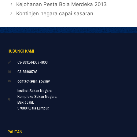
Kejohanan Pesta Bola Merdeka 2013
Kontinjen negara capai sasaran
HUBUNGI KAMI
03-89914400 / 4800
03-89968748
contact@isn.gov.my
Institut Sukan Negara,
Kompleks Sukan Negara,
Bukit Jalil,
57000 Kuala Lumpur.
PAUTAN