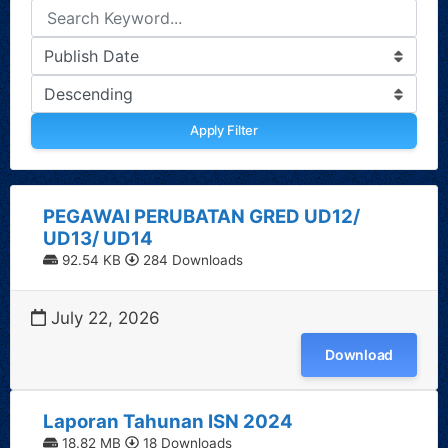
Apply Filter
PEGAWAI PERUBATAN GRED UD12/
UD13/ UD14
92.54 KB
284 Downloads
July 22, 2026
Download
Laporan Tahunan ISN 2024
18.82 MB
18 Downloads