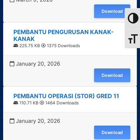
Download
Toggle
PEMBANTU PENGURUSAN KANAK-
KANAK
Toggle
225.75 KB
1375 Downloads
January 20, 2026
Download
PEMBANTU OPERASI (STOR) GRED 11
110.71 KB
1464 Downloads
January 20, 2026
Download