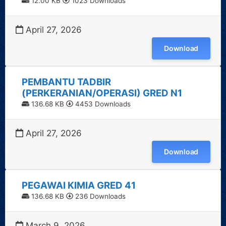
12.00 KB
1023 Downloads
April 27, 2026
Download
PEMBANTU TADBIR
(PERKERANIAN/OPERASI) GRED N1
136.68 KB
4453 Downloads
April 27, 2026
Download
PEGAWAI KIMIA GRED 41
136.68 KB
236 Downloads
March 9, 2026