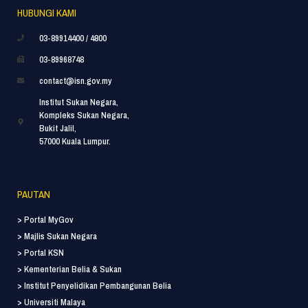
HUBUNGI KAMI
03-89914400 / 4800
03-89968748
contact@isn.gov.my
Institut Sukan Negara,
Kompleks Sukan Negara,
Bukit Jalil,
57000 Kuala Lumpur.
PAUTAN
> Portal MyGov
> Majlis Sukan Negara
> Portal KSN
> Kementerian Belia & Sukan
> Institut Penyelidikan Pembangunan Belia
> Universiti Malaya