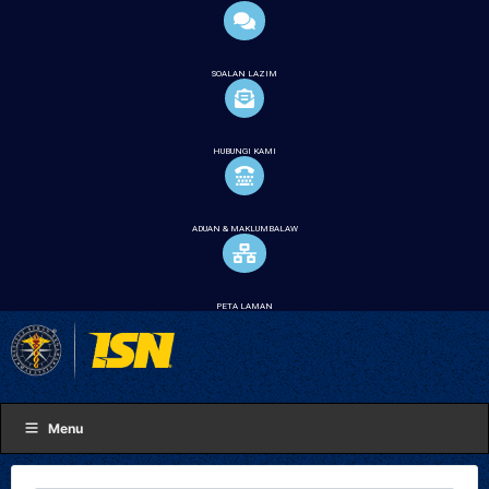
SOALAN LAZIM
HUBUNGI KAMI
ADUAN & MAKLUMBALAW
PETA LAMAN
Menu