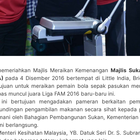
h memeriahkan Majlis Meraikan Kemenangan
Majlis Suk
A)
pada 4 Disember 2016 bertempat di Little India, Bri
rtujuan untuk meraikan pemain bola sepak pasukan mer
s muncul juara Liga FAM 2016 baru-baru ini.
 ini bertujuan mengadakan pameran berkaitan p
undingan pengambilan makanan secara sihat kepada 
temani oleh Bahagian Pembangunan Sukan, Kementerian 
ni berlangsung.
 Menteri Kesihatan Malaysia, YB. Datuk Seri Dr. S. Sub