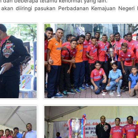
n dan beberapa tetamu kehormat yang lain.
akan diiringi pasukan Perbadanan Kemajuan Negeri