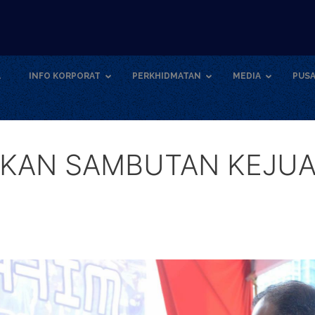
A
INFO KORPORAT
PERKHIDMATAN
MEDIA
PUSA
HKAN SAMBUTAN KEJUA