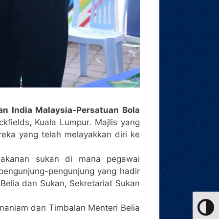
an India Malaysia-Persatuan Bola
ckfields, Kuala Lumpur. Majlis yang
eka yang telah melayakkan diri ke
emakanan sukan di mana pegawai
pengunjung-pengunjung yang hadir
Belia dan Sukan, Sekretariat Sukan
ramaniam dan Timbalan Menteri Belia
Toggle