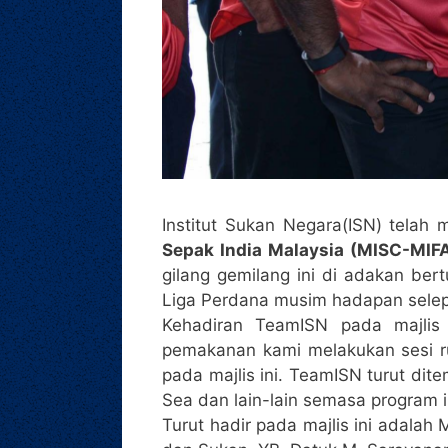
Institut Sukan Negara(ISN) tela
Sepak India Malaysia (MISC-MIF
gilang gemilang ini di adakan be
Liga Perdana musim hadapan selepa
Kehadiran TeamISN pada majlis
pemakanan kami melakukan sesi r
pada majlis ini. TeamISN turut di
Sea dan lain-lain semasa program i
Turut hadir pada majlis ini adalah