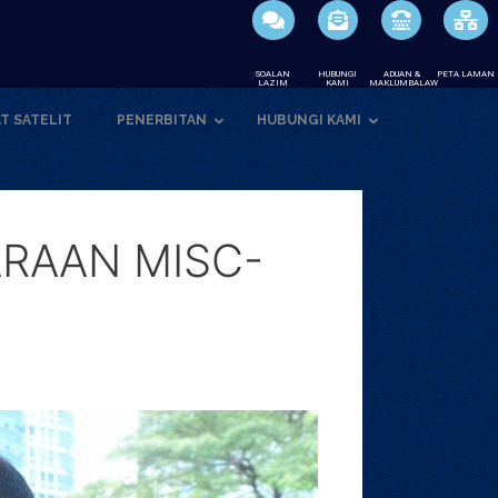
SOALAN
HUBUNGI
ADUAN &
PETA LAMAN
LAZIM
KAMI
MAKLUMBALAW
T SATELIT
PENERBITAN
HUBUNGI KAMI
RAAN MISC-