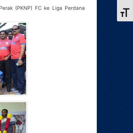
 Perak (PKNP) FC ke Liga Perdana
Toggle