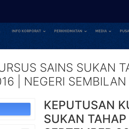
A
INFO KORPORAT
PERKHIDMATAN
MEDIA
PUSA
RSUS SAINS SUKAN TAH
16 | NEGERI SEMBILAN
KEPUTUSAN K
SUKAN TAHAP 1