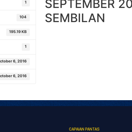
SEPTEMBER 20
1
SEMBILAN
104
195.19 KB
1
ctober 6, 2016
ctober 6, 2016
CAPAIAN PANTAS