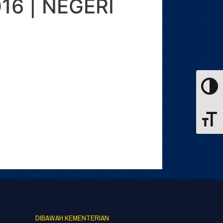
16 | NEGERI
Toggle
Toggle
DIBAWAH KEMENTERIAN