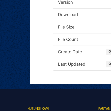
Version
Download
File Size
File Count
Create Date
O
Last Updated
O
HUBUNGI KAMI
PAUTAN