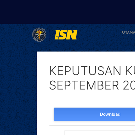
UTAM
KEPUTUSAN KU
SEPTEMBER 20
Download