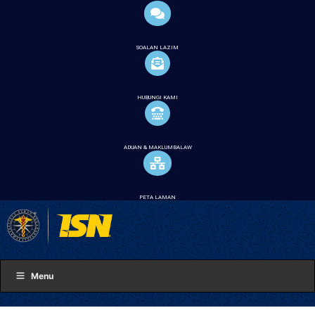
SOALAN LAZIM
HUBUNGI KAMI
ADUAN & MAKLUMBALAW
PETA LAMAN
Menu