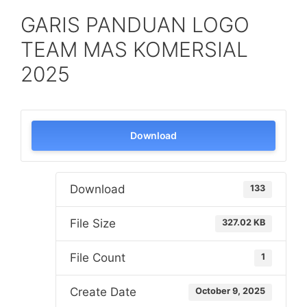
GARIS PANDUAN LOGO
TEAM MAS KOMERSIAL
2025
Download
Download
133
File Size
327.02 KB
File Count
1
Create Date
October 9, 2025