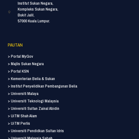
Institut Sukan Negara,
Kompleks Sukan Negara,
Bukit Jalil,
57000 Kuala Lumpur.
PAUTAN
> Portal MyGov
> Majlis Sukan Negara
> Portal KSN
> Kementerian Belia & Sukan
> Institut Penyelidikan Pembangunan Belia
> Universiti Malaya
> Universiti Teknologi Malaysia
> Universiti Sultan Zainal Abidin
> UiTM Shah Alam
> UiTM Perlis
> Universiti Pendidkan Sultan Idris
> Universiti Malaysia Sabah