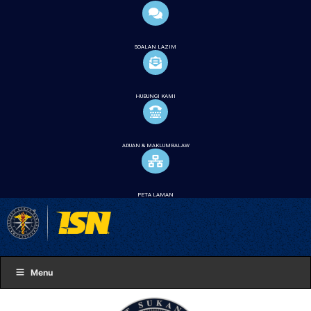
SOALAN LAZIM
HUBUNGI KAMI
ADUAN & MAKLUMBALAW
PETA LAMAN
Menu