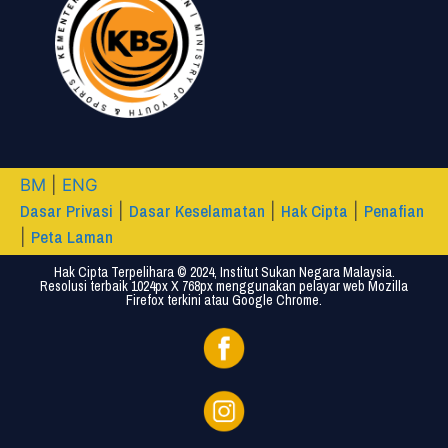
BM
|
ENG
Dasar Privasi
Dasar Keselamatan
Hak Cipta
Penafian
|
|
|
Peta Laman
|
Hak Cipta Terpelihara © 2024, Institut Sukan Negara Malaysia.
Resolusi terbaik 1024px X 768px menggunakan pelayar web Mozilla
Firefox terkini atau Google Chrome.