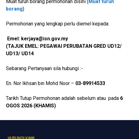
Muat turun borang permohonan disini (
Muat turun
borang
)
Permohonan yang lengkap perlu diemel kepada:
Emel: kerjaya@isn.gov.my
(TAJUK EMEL: PEGAWAI PERUBATAN GRED UD12/
UD13/ UD14
Sebarang Pertanyaan sila hubungi :-
En. Nor Ikhsan bin Mohd Noor –
03-89914533
Tarikh Tutup Permohonan adalah sebelum atau pada
6
OGOS 2026 (KHAMIS)
HUBUNGI KAMI