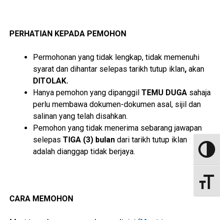
PERHATIAN KEPADA PEMOHON
Permohonan yang tidak lengkap, tidak memenuhi
syarat dan dihantar selepas tarikh tutup iklan
,
akan
DITOLAK.
Hanya pemohon yang dipanggil
TEMU DUGA
sahaja
perlu membawa dokumen-dokumen asal, sijil dan
salinan yang telah disahkan.
Pemohon yang tidak menerima sebarang jawapan
selepas
TIGA (3) bulan
dari tarikh tutup iklan
adalah dianggap tidak berjaya.
Toggle
Toggle
CARA MEMOHON