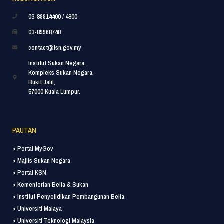
03-89914400 / 4800
03-89968748
contact@isn.gov.my
Institut Sukan Negara,
Kompleks Sukan Negara,
Bukit Jalil,
57000 Kuala Lumpur.
PAUTAN
> Portal MyGov
> Majlis Sukan Negara
> Portal KSN
> Kementerian Belia & Sukan
> Institut Penyelidikan Pembangunan Belia
> Universiti Malaya
> Universiti Teknologi Malaysia