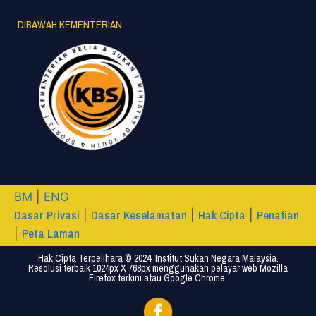
DIBAWAH KEMENTERIAN
BM
|
ENG
Dasar Privasi
Dasar Keselamatan
Hak Cipta
Penafian
|
|
|
Peta Laman
|
Hak Cipta Terpelihara © 2024, Institut Sukan Negara Malaysia.
Resolusi terbaik 1024px X 768px menggunakan pelayar web Mozilla
Firefox terkini atau Google Chrome.