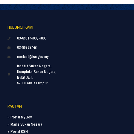
HUBUNGI KAMI
03-89914400 / 4800
03-89968748
contact@isn.gov.my
Institut Sukan Negara,
Kompleks Sukan Negara,
Bukit Jalil,
57000 Kuala Lumpur.
PAUTAN
> Portal MyGov
> Majlis Sukan Negara
> Portal KSN