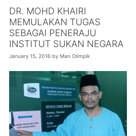
DR. MOHD KHAIRI
MEMULAKAN TUGAS
SEBAGAI PENERAJU
INSTITUT SUKAN NEGARA
January 15, 2016
by
Man Olimpik