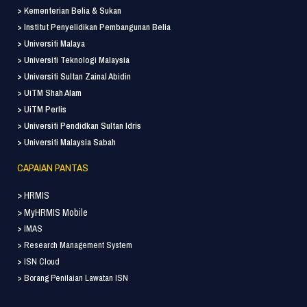
> Kementerian Belia & Sukan
> Institut Penyelidikan Pembangunan Belia
> Universiti Malaya
> Universiti Teknologi Malaysia
> Universiti Sultan Zainal Abidin
> UiTM Shah Alam
> UiTM Perlis
> Universiti Pendidkan Sultan Idris
> Universiti Malaysia Sabah
CAPAIAN PANTAS
> HRMIS
> MyHRMIS Mobile
> IMAS
> Research Management System
> ISN Cloud
> Borang Penilaian Lawatan ISN